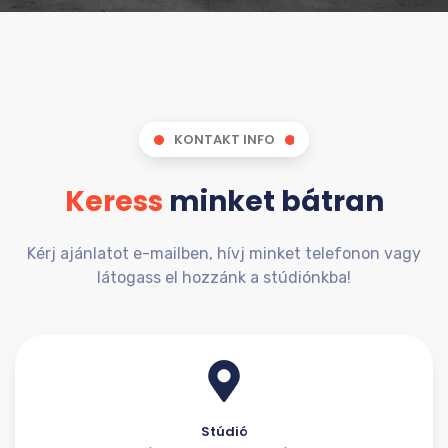
KONTAKT INFO
Keress
minket bátran
Kérj ajánlatot e-mailben, hívj minket telefonon vagy
látogass el hozzánk a stúdiónkba!
Stúdió