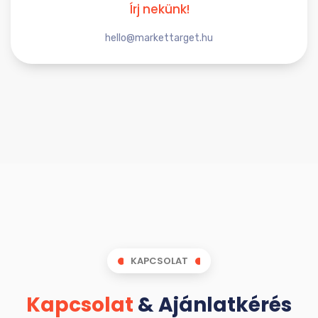
Írj nekünk!
hello@markettarget.hu
KAPCSOLAT
Kapcsolat
& Ajánlatkérés