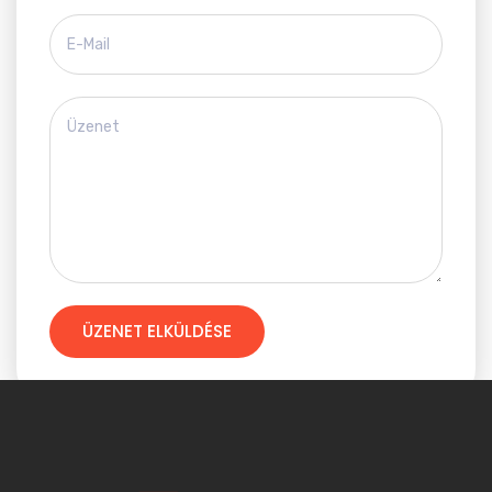
ÜZENET ELKÜLDÉSE