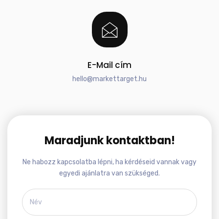
E-Mail cím
hello@markettarget.hu
Maradjunk kontaktban!
Ne habozz kapcsolatba lépni, ha kérdéseid vannak vagy
egyedi ajánlatra van szükséged.